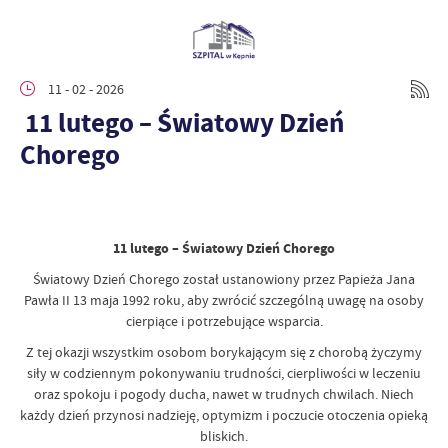
11 - 02 - 2026
11 lutego – Światowy Dzień
Chorego
11 lutego – Światowy Dzień Chorego
Światowy Dzień Chorego został ustanowiony przez Papieża Jana
Pawła II 13 maja 1992 roku, aby zwrócić szczególną uwagę na osoby
cierpiące i potrzebujące wsparcia.
Z tej okazji wszystkim osobom borykającym się z chorobą życzymy
siły w codziennym pokonywaniu trudności, cierpliwości w leczeniu
oraz spokoju i pogody ducha, nawet w trudnych chwilach. Niech
każdy dzień przynosi nadzieję, optymizm i poczucie otoczenia opieką
bliskich.