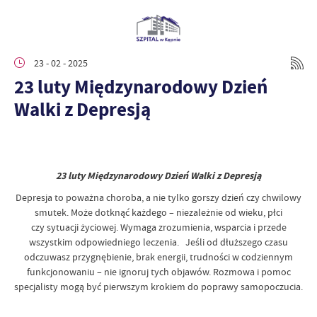
23 - 02 - 2025
23 luty Międzynarodowy Dzień
Walki z Depresją
23 luty Międzynarodowy Dzień Walki z Depresją
Depresja to poważna choroba, a nie tylko gorszy dzień czy chwilowy
smutek. Może dotknąć każdego – niezależnie od wieku, płci
czy sytuacji życiowej. Wymaga zrozumienia, wsparcia i przede
wszystkim odpowiedniego leczenia. Jeśli od dłuższego czasu
odczuwasz przygnębienie, brak energii, trudności w codziennym
funkcjonowaniu – nie ignoruj tych objawów. Rozmowa i pomoc
specjalisty mogą być pierwszym krokiem do poprawy samopoczucia.