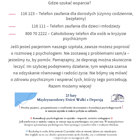
Gdzie szukać wsparcia?
116 123 – Telefon zaufania dla dorosłych (czynny codziennie,
bezpłatny)
116 111 – Telefon zaufania dla dzieci i młodzieży
800 70 2222 – Całodobowy telefon dla osób w kryzysie
psychicznym
Jeśli jesteś pacjentem naszego szpitala, zawsze możesz poprosić
o rozmowę z psychologiem. Nie zostawaj z problemami sam/a –
jesteśmy tu, by pomóc. Pamiętajmy, że depresję można skutecznie
leczyć. Im szybciej podejmiemy działanie, tym większa szansa
na odzyskanie równowagi i radości życia. Nie bójmy się mówić
o zdrowiu psychicznym i wspierać tych, którzy tego potrzebują.
Razem możemy więcej!