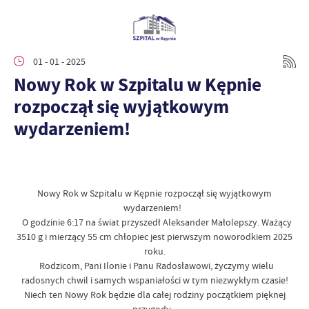
01 - 01 - 2025
Nowy Rok w Szpitalu w Kępnie
rozpoczął się wyjątkowym
wydarzeniem!
Nowy Rok w Szpitalu w Kępnie rozpoczął się wyjątkowym
wydarzeniem!
O godzinie 6:17 na świat przyszedł Aleksander Małolepszy. Ważący
3510 g i mierzący 55 cm chłopiec jest pierwszym noworodkiem 2025
roku.
Rodzicom, Pani Ilonie i Panu Radosławowi, życzymy wielu
radosnych chwil i samych wspaniałości w tym niezwykłym czasie!
Niech ten Nowy Rok będzie dla całej rodziny początkiem pięknej