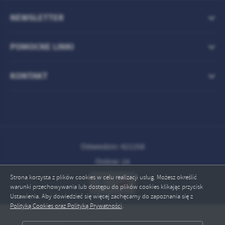
NEWSLETTER
POMOCNE LINKI
KONTAKT
Odwiedzin: 421258
Online: 14
Strona korzysta z plików cookies w celu realizacji usług. Możesz określić
warunki przechowywania lub dostępu do plików cookies klikając przycisk
Ustawienia. Aby dowiedzieć się więcej zachęcamy do zapoznania się z
Polityką Cookies oraz Polityką Prywatności
.
Copyright by szpital.kepno.pl