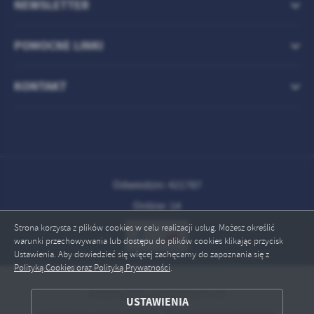
NEWSLETTER
POMOCNE LINKI
KONTAKT
Odwiedzin: 421787
Online: 14
Strona korzysta z plików cookies w celu realizacji usług. Możesz określić
warunki przechowywania lub dostępu do plików cookies klikając przycisk
Ustawienia. Aby dowiedzieć się więcej zachęcamy do zapoznania się z
Polityką Cookies oraz Polityką Prywatności
.
ZAPISZ WYBRANE
Copyright by szpital.kepno.pl
USTAWIENIA