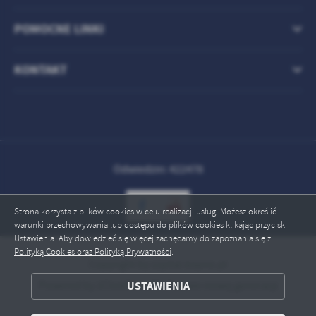
POMOCNE LINKI
KONTAKT
Odwiedzin: 422478
Strona korzysta z plików cookies w celu realizacji usług. Możesz określić
warunki przechowywania lub dostępu do plików cookies klikając przycisk
Ustawienia. Aby dowiedzieć się więcej zachęcamy do zapoznania się z
ZAPISZ WYBRANE
Polityką Cookies oraz Polityką Prywatności
.
Copyright by szpital.kepno.pl
ODRZUĆ WSZYSTKIE
Powered by
2ClickPortal® - Portale nowej generacji
USTAWIENIA