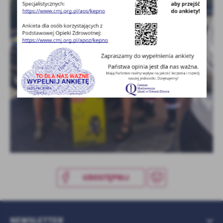
treści w postaci wiadomości, ofert, komunikatów mediów
społecznościowych.
UDOSTĘPNIJ
NEWSLETTER