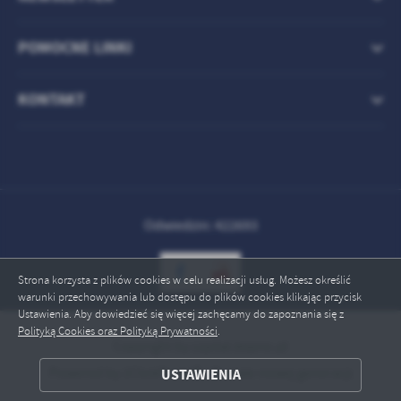
POMOCNE LINKI
KONTAKT
Odwiedzin: 422693
Strona korzysta z plików cookies w celu realizacji usług. Możesz określić
warunki przechowywania lub dostępu do plików cookies klikając przycisk
Ustawienia. Aby dowiedzieć się więcej zachęcamy do zapoznania się z
Polityką Cookies oraz Polityką Prywatności
.
Copyright by szpital.kepno.pl
ZAPISZ WYBRANE
Powered by
2ClickPortal® - Portale nowej generacji
USTAWIENIA